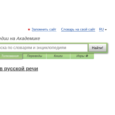
Запомнить сайт
Словарь на свой сайт
RU
едии на Академике
Найти!
Толкования
Переводы
Книги
Игры ⚽
в русской речи