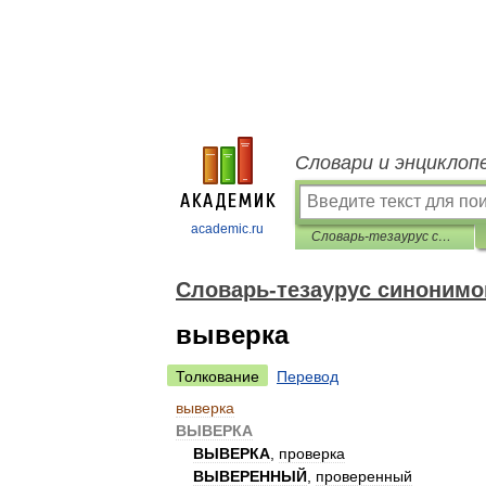
Словари и энциклоп
academic.ru
Словарь-тезаурус синонимов русской речи
Словарь-тезаурус синонимо
выверка
Толкование
Перевод
выверка
ВЫВЕРКА
ВЫВЕРКА
,
проверка
ВЫВЕРЕННЫЙ
,
проверенный